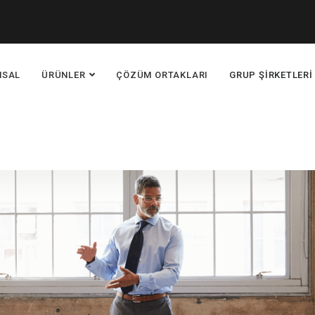
MSAL
ÜRÜNLER
ÇÖZÜM ORTAKLARI
GRUP ŞİRKETLERİ