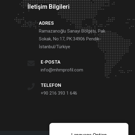
İletişim Bilgileri
ADRES
Ramazanoğlu Sanayi Bölgesi, Pak
Sokak, No:17, PK:34906 Pendik-
İstanbul/Türkiye
E-POSTA
info@mhmprofil.com
TELEFON
+90 216 393 1 646