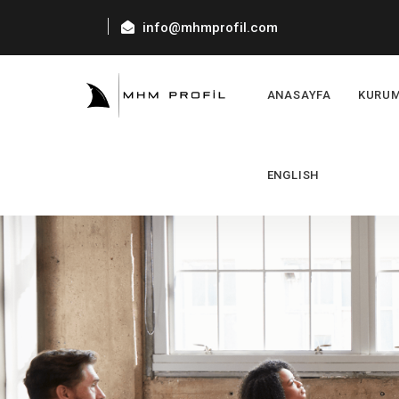
info@mhmprofil.com
ANASAYFA
KURU
ENGLISH