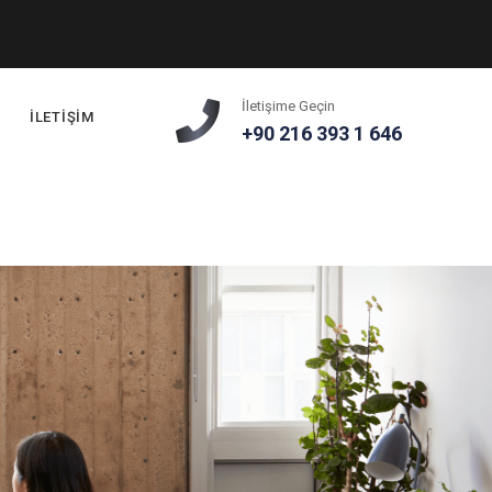
İletişime Geçin
İLETİŞİM
+90 216 393 1 646