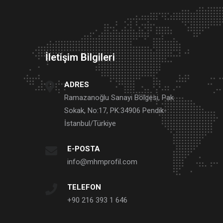
İletişim Bilgileri
ADRES
Ramazanoğlu Sanayi Bölgesi, Pak
Sokak, No:17, PK:34906 Pendik-
İstanbul/Türkiye
E-POSTA
info@mhmprofil.com
TELEFON
+90 216 393 1 646