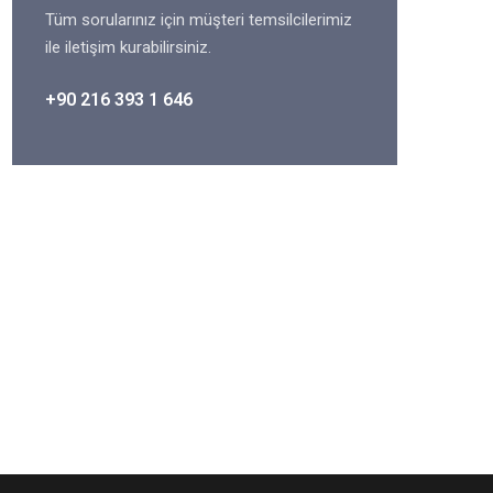
Tüm sorularınız için müşteri temsilcilerimiz
ile iletişim kurabilirsiniz.
+90 216 393 1 646