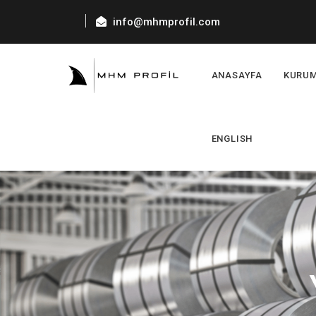
info@mhmprofil.com
ANASAYFA
KURU
ENGLISH