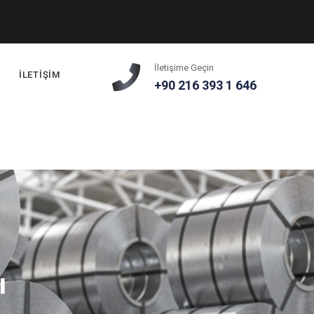
İletişime Geçin
İLETİŞİM
+90 216 393 1 646
ı